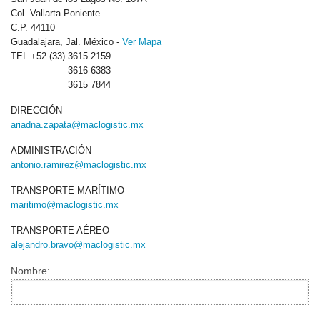
Col. Vallarta Poniente
C.P. 44110
Guadalajara, Jal. México -
Ver Mapa
TEL +52 (33) 3615 2159
3616 6383
3615 7844
DIRECCIÓN
ariadna.zapata@maclogistic.mx
ADMINISTRACIÓN
antonio.ramirez@maclogistic.mx
TRANSPORTE MARÍTIMO
maritimo@maclogistic.mx
TRANSPORTE AÉREO
alejandro.bravo@maclogistic.mx
Nombre: